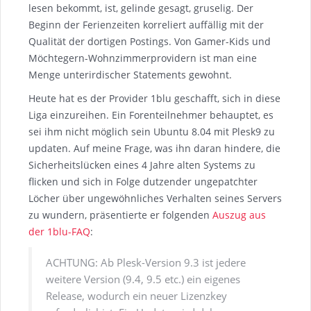
lesen bekommt, ist, gelinde gesagt, gruselig. Der
Beginn der Ferienzeiten korreliert auffällig mit der
Qualität der dortigen Postings. Von Gamer-Kids und
Möchtegern-Wohnzimmerprovidern ist man eine
Menge unterirdischer Statements gewohnt.
Heute hat es der Provider 1blu geschafft, sich in diese
Liga einzureihen. Ein Forenteilnehmer behauptet, es
sei ihm nicht möglich sein Ubuntu 8.04 mit Plesk9 zu
updaten. Auf meine Frage, was ihn daran hindere, die
Sicherheitslücken eines 4 Jahre alten Systems zu
flicken und sich in Folge dutzender ungepatchter
Löcher über ungewöhnliches Verhalten seines Servers
zu wundern, präsentierte er folgenden
Auszug aus
der 1blu-FAQ
:
ACHTUNG: Ab Plesk-Version 9.3 ist jedere
weitere Version (9.4, 9.5 etc.) ein eigenes
Release, wodurch ein neuer Lizenzkey