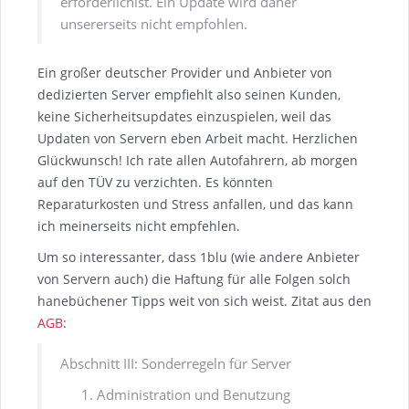
erforderlichist. Ein Update wird daher
unsererseits nicht empfohlen.
Ein großer deutscher Provider und Anbieter von
dedizierten Server empfiehlt also seinen Kunden,
keine Sicherheitsupdates einzuspielen, weil das
Updaten von Servern eben Arbeit macht. Herzlichen
Glückwunsch! Ich rate allen Autofahrern, ab morgen
auf den TÜV zu verzichten. Es könnten
Reparaturkosten und Stress anfallen, und das kann
ich meinerseits nicht empfehlen.
Um so interessanter, dass 1blu (wie andere Anbieter
von Servern auch) die Haftung für alle Folgen solch
hanebüchener Tipps weit von sich weist. Zitat aus den
AGB
:
Abschnitt III: Sonderregeln für Server
Administration und Benutzung